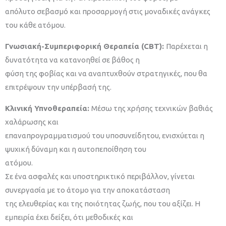
απόλυτο σεβασμό και προσαρμογή στις μοναδικές ανάγκες
του κάθε ατόμου.
Γ
νωσιακή-Συμπεριφορική Θεραπεία (CBT):
Παρέχεται η
δυνατότητα να κατανοηθεί σε βάθος η
φύση της φοβίας και να αναπτυχθούν στρατηγικές, που θα
επιτρέψουν την υπέρβασή της.
Κ
λινική Υπνοθεραπεία:
Μέσω της χρήσης τεχνικών βαθιάς
χαλάρωσης και
επαναπρογραμματισμού του υποσυνείδητου, ενισχύεται η
ψυχική δύναμη και η αυτοπεποίθηση του
ατόμου.
Σε ένα ασφαλές και υποστηρικτικό περιβάλλον, γίνεται
συνεργασία με το άτομο για την αποκατάσταση
της ελευθερίας και της ποιότητας ζωής, που του αξίζει. Η
εμπειρία έχει δείξει, ότι μεθοδικές και