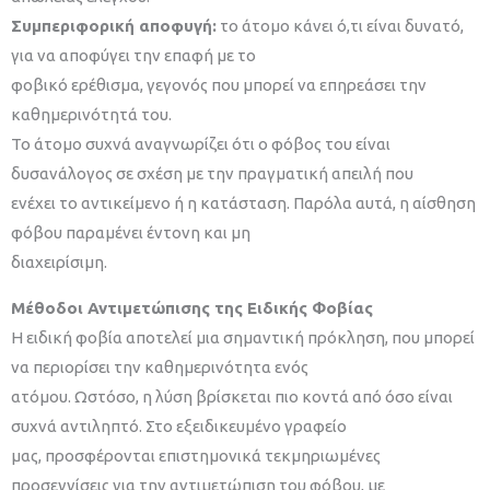
Σ
υμπεριφορική αποφυγή:
το άτομο κάνει ό,τι είναι δυνατό,
για να αποφύγει την επαφή με το
φοβικό ερέθισμα, γεγονός που μπορεί να επηρεάσει την
καθημερινότητά του.
Το άτομο συχνά αναγνωρίζει ότι ο φόβος του είναι
δυσανάλογος σε σχέση με την πραγματική απειλή που
ενέχει το αντικείμενο ή η κατάσταση. Παρόλα αυτά, η αίσθηση
φόβου παραμένει έντονη και μη
διαχειρίσιμη.
Μέθοδοι Αντιμετώπισης της Ειδικής Φοβίας
Η ειδική φοβία αποτελεί μια σημαντική πρόκληση, που μπορεί
να περιορίσει την καθημερινότητα ενός
ατόμου. Ωστόσο, η λύση βρίσκεται πιο κοντά από όσο είναι
συχνά αντιληπτό. Στο εξειδικευμένο γραφείο
μας, προσφέρονται επιστημονικά τεκμηριωμένες
προσεγγίσεις για την αντιμετώπιση του φόβου, με