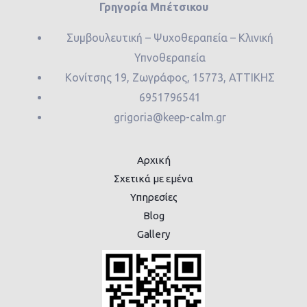
Γρηγορία Μπέτσικου
Συμβουλευτική – Ψυχοθεραπεία – Κλινική
Υπνοθεραπεία
Κονίτσης 19, Ζωγράφος, 15773, ΑΤΤΙΚΗΣ
6951796541
grigoria@keep-calm.gr
Αρχική
Σχετικά με εμένα
Υπηρεσίες
Blog
Gallery