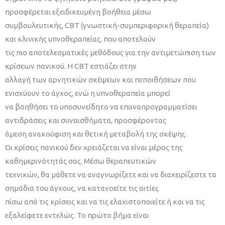
προσφέρεται εξειδικευμένη βοήθεια μέσω
συμβουλευτικής, CBT (γνωστική-συμπεριφορική θεραπεία)
και κλινικής υπνοθεραπείας, που αποτελούν
τις πιο αποτελεσματικές μεθόδους για την αντιμετώπιση των
κρίσεων πανικού. Η CBT εστιάζει στην
αλλαγή των αρνητικών σκέψεων και πεποιθήσεων που
ενισχύουν το άγχος, ενώ η υπνοθεραπεία μπορεί
να βοηθήσει το υποσυνείδητο να επαναπρογραμματίσει
αντιδράσεις και συναισθήματα, προσφέροντας
άμεση ανακούφιση και θετική μεταβολή της σκέψης.
Οι κρίσεις πανικού δεν χρειάζεται να είναι μέρος της
καθημερινότητάς σας. Μέσω θεραπευτικών
τεχνικών, θα μάθετε να αναγνωρίζετε και να διαχειρίζεστε τα
σημάδια του άγχους, να κατανοείτε τις αιτίες
πίσω από τις κρίσεις και να τις ελαχιστοποιείτε ή και να τις
εξαλείφετε εντελώς. Το πρώτο βήμα είναι