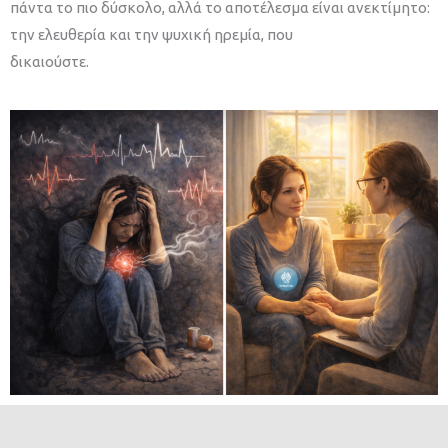
πάντα το πιο δύσκολο, αλλά το αποτέλεσμα είναι ανεκτίμητο:
την ελευθερία και την ψυχική ηρεμία, που
δικαιούστε.