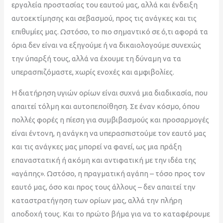
εργαλεία προστασίας του εαυτού μας, αλλά και ένδειξη
αυτοεκτίμησης και σεβασμού, προς τις ανάγκες και τις
επιθυμίες μας. Ωστόσο, το πιο σημαντικό σε ό,τι αφορά τα
όρια δεν είναι να εξηγούμε ή να δικαιολογούμε συνεχώς
την ύπαρξή τους, αλλά να έχουμε τη δύναμη να τα
υπερασπιζόμαστε, χωρίς ενοχές και αμφιβολίες.
Η διατήρηση υγιών ορίων είναι συχνά μια διαδικασία, που
απαιτεί τόλμη και αυτοπεποίθηση. Σε έναν κόσμο, όπου
πολλές φορές η πίεση για συμβιβασμούς και προσαρμογές
είναι έντονη, η ανάγκη να υπερασπιστούμε τον εαυτό μας
και τις ανάγκες μας μπορεί να φανεί, ως μια πράξη
επαναστατική ή ακόμη και αντιφατική με την ιδέα της
«αγάπης». Ωστόσο, η πραγματική αγάπη – τόσο προς τον
εαυτό μας, όσο και προς τους άλλους – δεν απαιτεί την
καταστρατήγηση των ορίων μας, αλλά την πλήρη
αποδοχή τους. Και το πρώτο βήμα για να το καταφέρουμε