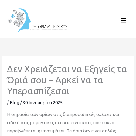
Μετάβαση
στο
περιεχόμενο
Δεν Χρειάζεται να Εξηγείς τα
Όριά σου – Αρκεί να τα
Υπερασπίζεσαι
/
Blog
/
30 Ιανουαρίου 2025
Η σημασία των ορίων στις διαπροσωπικές σχέσεις και
ειδικά στις ρομαντικές σχέσεις είναι κάτι, που συχνά
παραβλέπεται ή υποτιμάται. Τα όρια δεν είναι απλώς