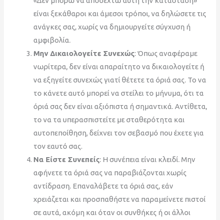
«Δεν μπορώ να αποδεχτώ αυτή την κατάσταση»
είναι ξεκάθαροι και άμεσοι τρόποι, να δηλώσετε τις
ανάγκες σας, χωρίς να δημιουργείτε σύγχυση ή
αμφιβολία.
Μην Δικαιολογείτε Συνεχώς
: Όπως αναφέραμε
νωρίτερα, δεν είναι απαραίτητο να δικαιολογείτε ή
να εξηγείτε συνεχώς γιατί θέτετε τα όριά σας. Το να
το κάνετε αυτό μπορεί να στείλει το μήνυμα, ότι τα
όριά σας δεν είναι αξιόπιστα ή σημαντικά. Αντίθετα,
το να τα υπερασπιστείτε με σταθερότητα και
αυτοπεποίθηση, δείχνει τον σεβασμό που έχετε για
τον εαυτό σας.
Να Είστε Συνεπείς
: Η συνέπεια είναι κλειδί. Μην
αφήνετε τα όριά σας να παραβιάζονται χωρίς
αντίδραση. Επαναλάβετε τα όριά σας, εάν
χρειάζεται και προσπαθήστε να παραμείνετε πιστοί
σε αυτά, ακόμη και όταν οι συνθήκες ή οι άλλοι