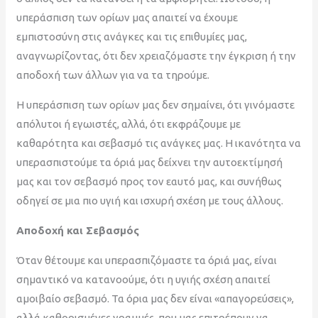
υπεράσπιση των ορίων μας απαιτεί να έχουμε
εμπιστοσύνη στις ανάγκες και τις επιθυμίες μας,
αναγνωρίζοντας, ότι δεν χρειαζόμαστε την έγκριση ή την
αποδοχή των άλλων για να τα τηρούμε.
Η υπεράσπιση των ορίων μας δεν σημαίνει, ότι γινόμαστε
απόλυτοι ή εγωιστές, αλλά, ότι εκφράζουμε με
καθαρότητα και σεβασμό τις ανάγκες μας. Η ικανότητα να
υπερασπιστούμε τα όριά μας δείχνει την αυτοεκτίμησή
μας και τον σεβασμό προς τον εαυτό μας, και συνήθως
οδηγεί σε μια πιο υγιή και ισχυρή σχέση με τους άλλους.
Αποδοχή και Σεβασμός
Όταν θέτουμε και υπερασπιζόμαστε τα όριά μας, είναι
σημαντικό να κατανοούμε, ότι η υγιής σχέση απαιτεί
αμοιβαίο σεβασμό. Τα όρια μας δεν είναι «απαγορεύσεις»,
αλλά καθορισμένες γραμμές, που μας επιτρέπουν να