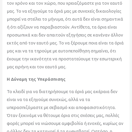
τον χρόνο και τον χώρο, που χρειαζόμαστε για τον εαυτό
μας. Το να εξηγούμε τα όριά μας με συνεχείς δικαιολογίες
μπορεί να στείλει το μήνυμα, ότι αυτά δεν είναι σημαντικά
ή ότι αξίζουν να παραβιαστούν. Αντίθετα, τα όρια είναι
προσωπικά και δεν απαιτούν εξηγήσεις σε κανέναν άλλον
εκτός από τον εαυτό μας. Το να ξέρουμε ποια είναι τα όριά
μας και να τα τηρούμε με αυτοπεποίθηση σημαίνει, ότι
έχουμε την ικανότητα να προστατεύουμε την εσωτερική
μας ειρήνη και τον εαυτό μας.
Η Δύναμη της Υπεράσπισης
Το κλειδί για να διατηρήσουμε τα όριά μας ακέραια δεν
είναι να τα εξηγούμε συνεχώς, αλλά να τα
υπερασπιζόμαστε με σεβασμό και αποφασιστικότητα.
Όταν ξεκινάμε να θέτουμε όρια στις σχέσεις μας, πολλές
φορές μπορεί να νιώσουμε αμφιβολία ή ενοχές, κυρίως αν
ο άλλος δεν τα κατανοεί ή τα αμφισβητεί. Ωστόσο, η