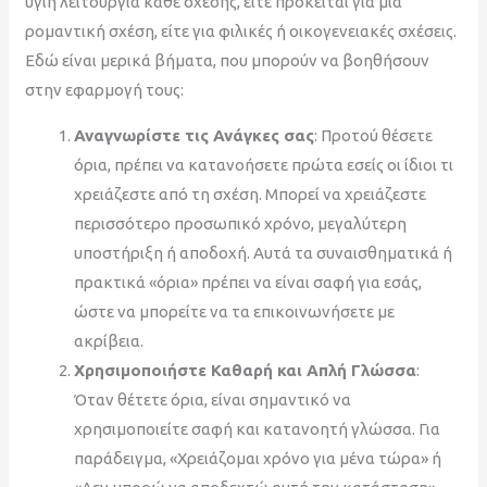
υγιή λειτουργία κάθε σχέσης, είτε πρόκειται για μια
ρομαντική σχέση, είτε για φιλικές ή οικογενειακές σχέσεις.
Εδώ είναι μερικά βήματα, που μπορούν να βοηθήσουν
στην εφαρμογή τους:
Αναγνωρίστε τις Ανάγκες σας
: Προτού θέσετε
όρια, πρέπει να κατανοήσετε πρώτα εσείς οι ίδιοι τι
χρειάζεστε από τη σχέση. Μπορεί να χρειάζεστε
περισσότερο προσωπικό χρόνο, μεγαλύτερη
υποστήριξη ή αποδοχή. Αυτά τα συναισθηματικά ή
πρακτικά «όρια» πρέπει να είναι σαφή για εσάς,
ώστε να μπορείτε να τα επικοινωνήσετε με
ακρίβεια.
Χρησιμοποιήστε Καθαρή και Απλή Γλώσσα
:
Όταν θέτετε όρια, είναι σημαντικό να
χρησιμοποιείτε σαφή και κατανοητή γλώσσα. Για
παράδειγμα, «Χρειάζομαι χρόνο για μένα τώρα» ή