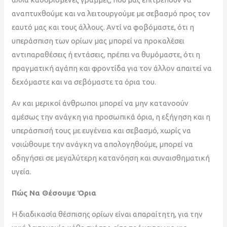
αναπτυχθούμε και να λειτουργούμε με σεβασμό προς τον
εαυτό μας και τους άλλους. Αντί να φοβόμαστε, ότι η
υπεράσπιση των ορίων μας μπορεί να προκαλέσει
αντιπαραθέσεις ή εντάσεις, πρέπει να θυμόμαστε, ότι η
πραγματική αγάπη και φροντίδα για τον άλλον απαιτεί να
δεχόμαστε και να σεβόμαστε τα όρια του.
Αν και μερικοί άνθρωποι μπορεί να μην κατανοούν
αμέσως την ανάγκη για προσωπικά όρια, η εξήγηση και η
υπεράσπισή τους με ευγένεια και σεβασμό, χωρίς να
νοιώθουμε την ανάγκη να απολογηθούμε, μπορεί να
οδηγήσει σε μεγαλύτερη κατανόηση και συναισθηματική
υγεία.
Πώς Να Θέσουμε Όρια
Η διαδικασία θέσπισης ορίων είναι απαραίτητη, για την