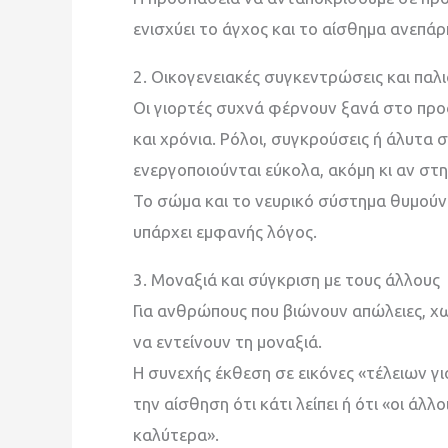
ενισχύει το άγχος και το αίσθημα ανεπάρ
2. Οικογενειακές συγκεντρώσεις και παλι
Οι γιορτές συχνά φέρνουν ξανά στο προ
και χρόνια. Ρόλοι, συγκρούσεις ή άλυτα
ενεργοποιούνται εύκολα, ακόμη κι αν στ
Το σώμα και το νευρικό σύστημα θυμούντ
υπάρχει εμφανής λόγος.
3. Μοναξιά και σύγκριση με τους άλλους
Για ανθρώπους που βιώνουν απώλειες, χω
να εντείνουν τη μοναξιά.
Η συνεχής έκθεση σε εικόνες «τέλειων γι
την αίσθηση ότι κάτι λείπει ή ότι «οι άλ
καλύτερα».