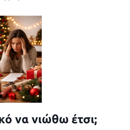
κό να νιώθω έτσι;