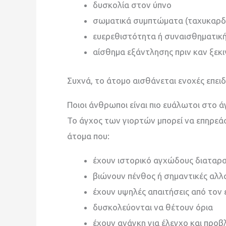
δυσκολία στον ύπνο
σωματικά συμπτώματα (ταχυκαρδί
ευερεθιστότητα ή συναισθηματικ
αίσθημα εξάντλησης πριν καν ξεκι
Συχνά, το άτομο αισθάνεται ενοχές επειδ
Ποιοι άνθρωποι είναι πιο ευάλωτοι στο 
Το άγχος των γιορτών μπορεί να επηρεά
άτομα που:
έχουν ιστορικό αγχώδους διαταρ
βιώνουν πένθος ή σημαντικές αλλ
έχουν υψηλές απαιτήσεις από τον 
δυσκολεύονται να θέτουν όρια
έχουν ανάγκη για έλεγχο και προ