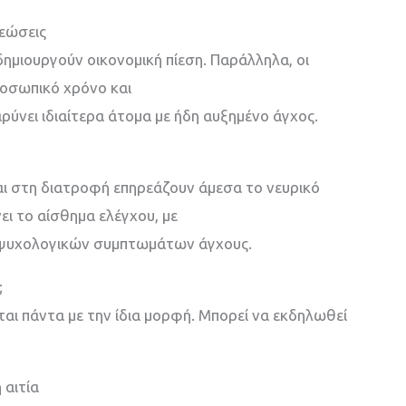
ρεώσεις
δημιουργούν οικονομική πίεση. Παράλληλα, οι
ροσωπικό χρόνο και
ρύνει ιδιαίτερα άτομα με ήδη αυξημένο άγχος.
αι στη διατροφή επηρεάζουν άμεσα το νευρικό
ι το αίσθημα ελέγχου, με
 ψυχολογικών συμπτωμάτων άγχους.
;
ται πάντα με την ίδια μορφή. Μπορεί να εκδηλωθεί
 αιτία