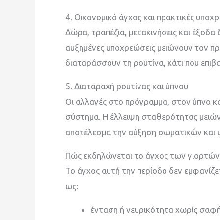
4. Οικονομικό άγχος και πρακτικές υποχ
Δώρα, τραπέζια, μετακινήσεις και έξοδα 
αυξημένες υποχρεώσεις μειώνουν τον π
διαταράσσουν τη ρουτίνα, κάτι που επιβα
5. Διαταραχή ρουτίνας και ύπνου
Οι αλλαγές στο πρόγραμμα, στον ύπνο κ
σύστημα. Η έλλειψη σταθερότητας μειώνε
αποτέλεσμα την αύξηση σωματικών και
Πώς εκδηλώνεται το άγχος των γιορτών
Το άγχος αυτή την περίοδο δεν εμφανίζε
ως:
ένταση ή νευρικότητα χωρίς σαφή