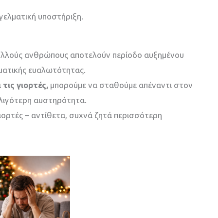
γγελματική υποστήριξη.
α πολλούς ανθρώπους αποτελούν περίοδο αυξημένου
ηματικής ευαλωτότητας.
 τις γιορτές,
μπορούμε να σταθούμε απέναντι στον
 λιγότερη αυστηρότητα.
 γιορτές – αντίθετα, συχνά ζητά περισσότερη