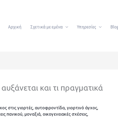
Αρχική
Σχετικά με εμένα
Υπηρεσίες
Blo
ί αυξάνεται και τι πραγματικά
χος στις γιορτές
,
αυτοφροντίδα
,
γιορτινό άγχος
,
εις πανικού
,
μοναξιά
,
οικογενειακές σχέσεις
,