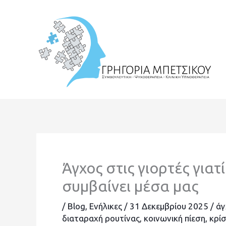
Μετάβαση
στο
περιεχόμενο
Άγχος στις γιορτές γιατ
συμβαίνει μέσα μας
/
Blog
,
Ενήλικες
/
31 Δεκεμβρίου 2025
/
άγ
διαταραχή ρουτίνας
,
κοινωνική πίεση
,
κρίσ