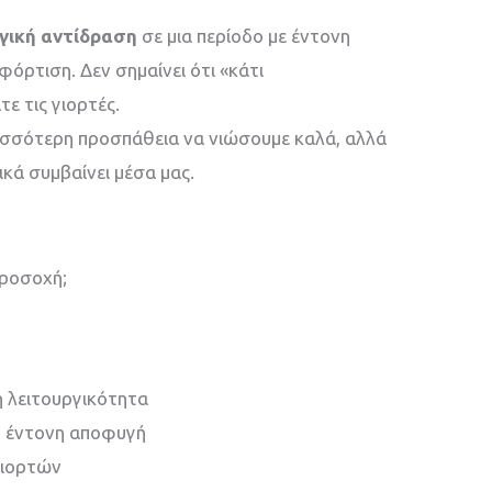
γική αντίδραση
σε μια περίοδο με έντονη
φόρτιση. Δεν σημαίνει ότι «κάτι
τε τις γιορτές.
ερισσότερη προσπάθεια να νιώσουμε καλά, αλλά
ικά συμβαίνει μέσα μας.
προσοχή;
η λειτουργικότητα
 ή έντονη αποφυγή
γιορτών