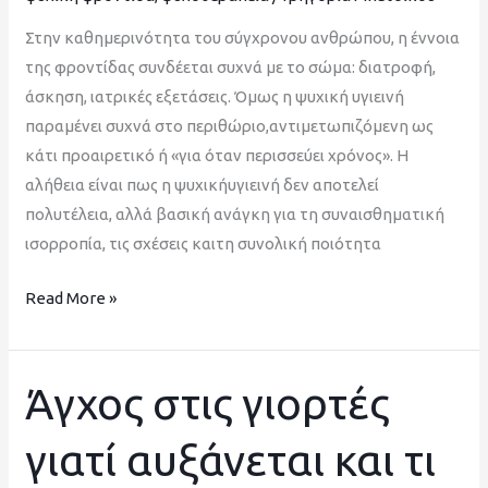
Στην καθημερινότητα του σύγχρονου ανθρώπου, η έννοια
της φροντίδας συνδέεται συχνά με το σώμα: διατροφή,
άσκηση, ιατρικές εξετάσεις. Όμως η ψυχική υγιεινή
παραμένει συχνά στο περιθώριο,αντιμετωπιζόμενη ως
κάτι προαιρετικό ή «για όταν περισσεύει χρόνος». Η
αλήθεια είναι πως η ψυχικήυγιεινή δεν αποτελεί
πολυτέλεια, αλλά βασική ανάγκη για τη συναισθηματική
ισορροπία, τις σχέσεις καιτη συνολική ποιότητα
Read More »
Άγχος στις γιορτές
Άγχος
στις
γιατί αυξάνεται και τι
γιορτές
γιατί