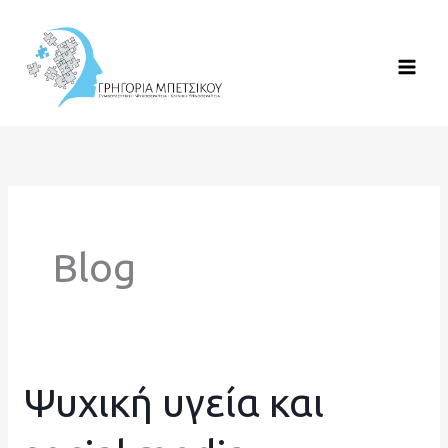
Μετάβαση
στο
περιεχόμενο
Blog
Ψυχική υγεία και
Ψυχική
υγεία
και