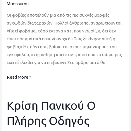
Μπέτσικου
Οι φοβίες αποτελούν μία από τις πιο συχνές μορφές
αγχωδών διαταραχών. Πολλοί άνθρωποι αναρωτιούνται:
«Γιατί φοβάμαι τόσο έντονα κάτι που γνωρίζω, ότι δεν
είναι πραγματικά επικίνδυνο;» ή «Πώς ξεκίνησε αυτή η
φοβία;».Η απάντηση βρίσκεται στους μηχανισμούς του
εγκεφάλου, στη μάθηση και στον τρόπο που το σώμα μας
έχει εξελιχθεί για να επιβιώνει.Στο άρθρο αυτό θα
Read More »
Κρίση Πανικού Ο
Κρίση
Πανικού
Πλήρης Οδηγός
Ο
Πλήρης