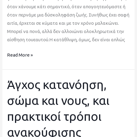
όταν χάνουμε κάτι σημαντικό, όταν απογοητευόμαστε ή
όταν περνάμε μια δύσκοληφάση ζωής. Συνήθως έχει σαφή
αιτία, έρχεται σε κύματα και με τον χρόνο μαλακώνει.
Μπορεί να πονά, αλλά δεν αλλοιώνει ολοκληρωτικά την
αίσθηση τουεαυτού.Η κατάθλιψη, όμως, δεν είναι απλώς
Read More »
Άγχος κατανόηση,
Άγχος
κατανόηση,
σώμα και νους, και
σώμα
και
πρακτικοί τρόποι
νους,
και
ανακούφισης
πρακτικοί