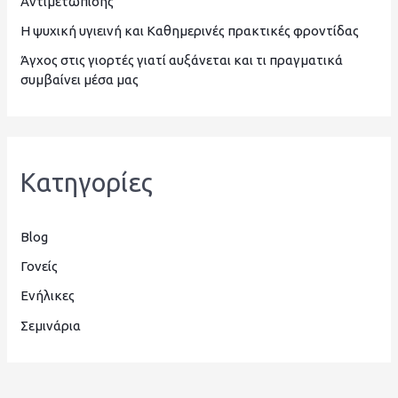
Αντιμετώπισης
ι
Η ψυχική υγιεινή και Καθημερινές πρακτικές φροντίδας
α
Άγχος στις γιορτές γιατί αυξάνεται και τι πραγματικά
:
συμβαίνει μέσα μας
Kατηγορίες
Blog
Γονείς
Ενήλικες
Σεμινάρια