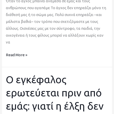
Όταν το άγχος μπαίνει ανάμεσα σε εμάς και τους
ανθρώπους που αγαπάμε Το άγχος δεν επηρεάζει μόνο τη
διάθεσή μας ή το σώμα μας. Πολύ συχνά επηρεάζει –και
μάλιστα βαθιά– τον τρόπο που σχετιζόμαστε με τους
άλλους. Οισχέσεις μας με τον σύντροφο, τα παιδιά, την
οικογένεια ή τους φίλους μπορεί να αλλάξουν χωρίς καν
να
Read More »
Ο εγκέφαλος
Ο
εγκέφαλος
ερωτεύεται πριν από
ερωτεύεται
πριν
εμάς: γιατί η έλξη δεν
από
εμάς: