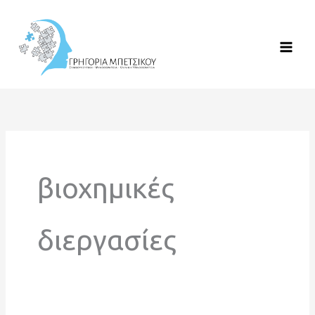
Μετάβαση
στο
περιεχόμενο
βιοχημικές
διεργασίες