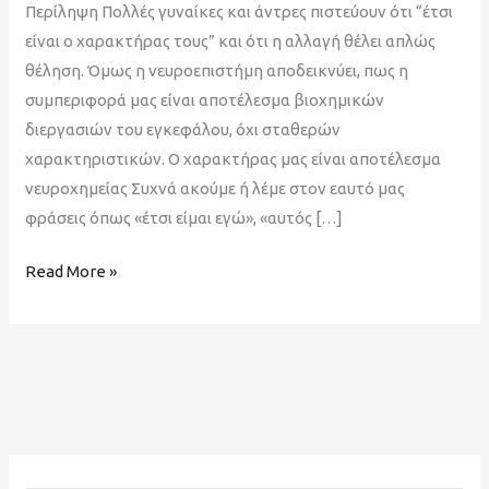
Περίληψη Πολλές γυναίκες και άντρες πιστεύουν ότι “έτσι
είναι ο χαρακτήρας τους” και ότι η αλλαγή θέλει απλώς
θέληση. Όμως η νευροεπιστήμη αποδεικνύει, πως η
συμπεριφορά μας είναι αποτέλεσμα βιοχημικών
διεργασιών του εγκεφάλου, όχι σταθερών
χαρακτηριστικών. Ο χαρακτήρας μας είναι αποτέλεσμα
νευροχημείας Συχνά ακούμε ή λέμε στον εαυτό μας
φράσεις όπως «έτσι είμαι εγώ», «αυτός […]
Read More »