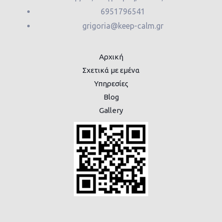
6951796541
grigoria@keep-calm.gr
Αρχική
Σχετικά με εμένα
Υπηρεσίες
Blog
Gallery