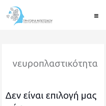
Μετάβαση
στο
περιεχόμενο
νευροπλαστικότητα
Δεν είναι επιλογή μας
Δεν
είναι
επιλογή