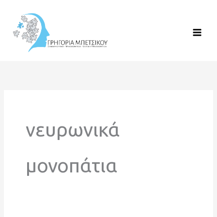
Μετάβαση
στο
περιεχόμενο
νευρωνικά
μονοπάτια