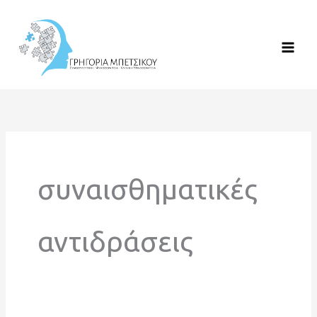
Μετάβαση
στο
περιεχόμενο
συναισθηματικές
αντιδράσεις