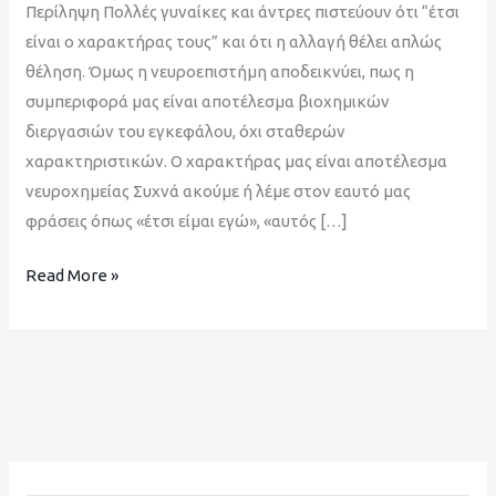
Περίληψη Πολλές γυναίκες και άντρες πιστεύουν ότι “έτσι
είναι ο χαρακτήρας τους” και ότι η αλλαγή θέλει απλώς
θέληση. Όμως η νευροεπιστήμη αποδεικνύει, πως η
συμπεριφορά μας είναι αποτέλεσμα βιοχημικών
διεργασιών του εγκεφάλου, όχι σταθερών
χαρακτηριστικών. Ο χαρακτήρας μας είναι αποτέλεσμα
νευροχημείας Συχνά ακούμε ή λέμε στον εαυτό μας
φράσεις όπως «έτσι είμαι εγώ», «αυτός […]
Read More »