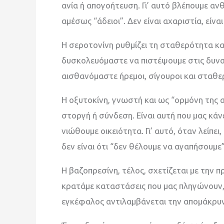
ανία ή απογοήτευση. Γι’ αυτό βλέπουμε α
αμέσως “άδειοι”. Δεν είναι αχαριστία, είν
Η σεροτονίνη ρυθμίζει τη σταθερότητα κα
δυσκολευόμαστε να πιστέψουμε στις δυνατ
αισθανόμαστε ήρεμοι, σίγουροι και σταθε
Η οξυτοκίνη, γνωστή και ως “ορμόνη της 
στοργή ή σύνδεση. Είναι αυτή που μας κάν
νιώθουμε οικειότητα. Γι’ αυτό, όταν λείπε
δεν είναι ότι “δεν θέλουμε να αγαπήσουμε
Η βαζοπρεσίνη, τέλος, σχετίζεται με την 
κρατάμε καταστάσεις που μας πληγώνουν, ό
εγκέφαλος αντιλαμβάνεται την απομάκρυν