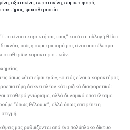
μίνη
,
οξυτοκίνη
,
σεροτονίνη
,
συμπεριφορά
,
αρακτήρας
,
ψυχοθεραπεία
“έτσι είναι ο χαρακτήρας τους” και ότι η αλλαγή θέλει
εικνύει, πως η συμπεριφορά μας είναι αποτέλεσμα
χι σταθερών χαρακτηριστικών.
οχημείας
ις όπως «έτσι είμαι εγώ», «αυτός είναι ο χαρακτήρας
οεπιστήμη δείχνει πλέον κάτι ριζικά διαφορετικό:
ναι σταθερό γνώρισμα, αλλά δυναμικό αποτέλεσμα
ρούμε “όπως θέλουμε”, αλλά όπως επιτρέπει η
 στιγμή.
κέψεις μας ρυθμίζονται από ένα πολύπλοκο δίκτυο