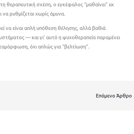
η θεραπευτική σχέση, ο εγκέφαλος “μαθαίνει” εκ
αι να ρυθμίζεται χωρίς άμυνα.
ρεί να είναι απλή υπόθεση θέλησης, αλλά βαθιά
υστήματος — και γι’ αυτό η ψυχοθεραπεία παραμένει
εταμόρφωση, όχι απλώς για “βελτίωση”.
Επόμενο Άρθρο