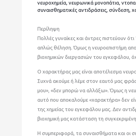
νευροχημεία
,
νευρωνικά μονοπάτια
,
ντοπα
συναισθηματικές αντιδράσεις
,
σύνδεση
,
χ
Περίληψη
Πολλές γυναίκες και άντρες πιστεύουν ότι 
απλώς θέληση. Όμως η νευροεπιστήμη αποδ
βιοχημικών διεργασιών του εγκεφάλου, ό
Ο χαρακτήρας μας είναι αποτέλεσμα νευρ
Συχνά ακούμε ή λέμε στον εαυτό μας φράσε
μου», «δεν μπορώ να αλλάξω». Όμως η νευρ
αυτό που αποκαλούμε «χαρακτήρα» δεν εί
της χημείας του εγκεφάλου μας. Δεν αντιδ
βιοχημική μας κατάσταση τη συγκεκριμένη
Η συμπεριφορά, τα συναισθήματα και οι σ