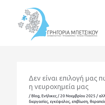
Μετάβαση
στο
περιεχόμενο
Δεν είναι επιλογή μας 
η νευροχημεία μας
/
Blog
,
Ενήλικες
/
20 Νοεμβρίου 2025
/
αλ
διεργασίες
,
εγκέφαλος
,
επιβίωση
,
θεραπεί