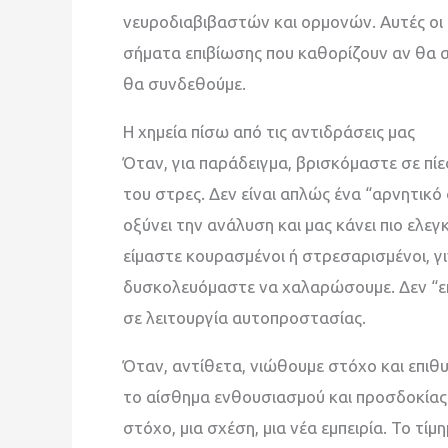
νευροδιαβιβαστών και ορμονών. Αυτές οι ο
σήματα επιβίωσης που καθορίζουν αν θα 
θα συνδεθούμε.
Η χημεία πίσω από τις αντιδράσεις μας
Όταν, για παράδειγμα, βρισκόμαστε σε πίε
του στρες. Δεν είναι απλώς ένα “αρνητικό
οξύνει την ανάλυση και μας κάνει πιο ελεγ
είμαστε κουρασμένοι ή στρεσαρισμένοι, γ
δυσκολευόμαστε να χαλαρώσουμε. Δεν “επι
σε λειτουργία αυτοπροστασίας.
Όταν, αντίθετα, νιώθουμε στόχο και επιθυμ
το αίσθημα ενθουσιασμού και προσδοκίας.
στόχο, μια σχέση, μια νέα εμπειρία. Το τίμ