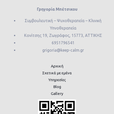
Γρηγορία Μπέτσικου
Συμβουλευτική – Ψυχοθεραπεία – Κλινική
Υπνοθεραπεία
Κονίτσης 19, Ζωγράφος, 15773, ΑΤΤΙΚΗΣ
6951796541
grigoria@keep-calm.gr
Αρχική
Σχετικά με εμένα
Υπηρεσίες
Blog
Gallery