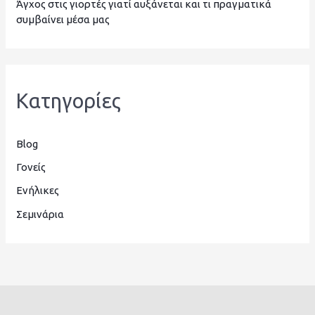
Άγχος στις γιορτές γιατί αυξάνεται και τι πραγματικά
:
συμβαίνει μέσα μας
Kατηγορίες
Blog
Γονείς
Ενήλικες
Σεμινάρια