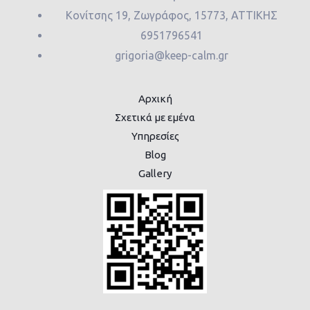
Κονίτσης 19, Ζωγράφος, 15773, ΑΤΤΙΚΗΣ
6951796541
grigoria@keep-calm.gr
Αρχική
Σχετικά με εμένα
Υπηρεσίες
Blog
Gallery