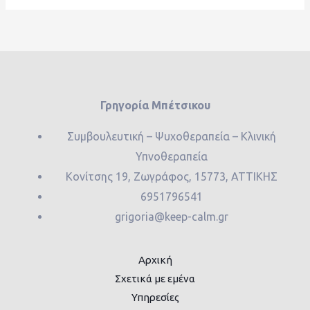
Γρηγορία Μπέτσικου
Συμβουλευτική – Ψυχοθεραπεία – Κλινική
Υπνοθεραπεία
Κονίτσης 19, Ζωγράφος, 15773, ΑΤΤΙΚΗΣ
6951796541
grigoria@keep-calm.gr
Αρχική
Σχετικά με εμένα
Υπηρεσίες