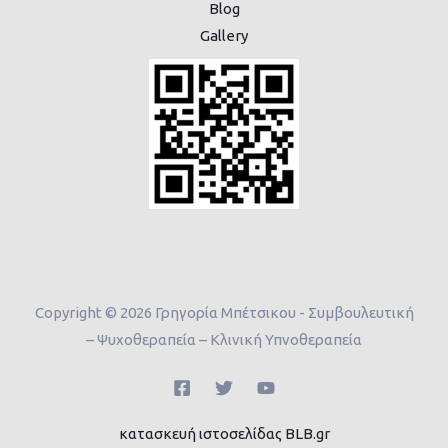
Blog
Gallery
Copyright © 2026 Γρηγορία Μπέτσικου - Συμβουλευτική
– Ψυχοθεραπεία – Κλινική Υπνοθεραπεία
κατασκευή ιστοσελίδας
BLB.gr