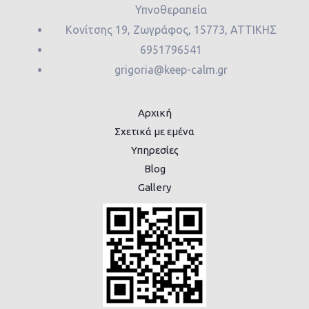
Υπνοθεραπεία
Κονίτσης 19, Ζωγράφος, 15773, ΑΤΤΙΚΗΣ
6951796541
grigoria@keep-calm.gr
Αρχική
Σχετικά με εμένα
Υπηρεσίες
Blog
Gallery