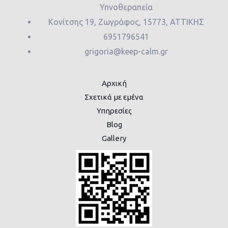
Υπνοθεραπεία
Κονίτσης 19, Ζωγράφος, 15773, ΑΤΤΙΚΗΣ
6951796541
grigoria@keep-calm.gr
Αρχική
Σχετικά με εμένα
Υπηρεσίες
Blog
Gallery