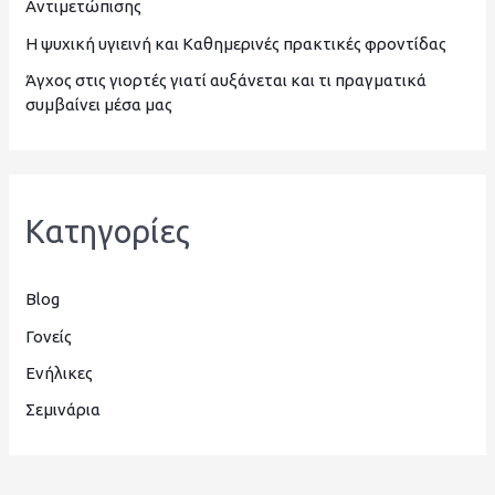
Αντιμετώπισης
ι
Η ψυχική υγιεινή και Καθημερινές πρακτικές φροντίδας
α
Άγχος στις γιορτές γιατί αυξάνεται και τι πραγματικά
:
συμβαίνει μέσα μας
Kατηγορίες
Blog
Γονείς
Ενήλικες
Σεμινάρια