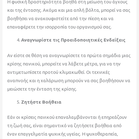
Η φυσική δραστηριότητα βοηθά στη μείωση του άγχους
και της έντασης. Ακόμα και μια απλή βόλτα, μπορεί να σας
βοηθήσει να ανακουφιστείτε από την πίεση και να
επαναφέρετε την ισορροπία του οργανισμού σας.
Αναγνωρίστε τις Προειδοποιητικές Ενδείξεις
Αν είστε σε θέση να αναγνωρίσετε τα πρώτα σημάδια μιας
κρίσης πανικού, μπορείτε να λάβετε μέτρα, για να την
αντιμετωπίσετε προτού κλιμακωθεί. Οι τεχνικές
αναπνοής και η χαλάρωση μπορούν να σας βοηθήσουν να
μειώσετε την ένταση της κρίσης.
Ζητήστε Βοήθεια
Εάν οι κρίσεις πανικού επαναλαμβάνονται ή επηρεάζουν
τη ζωή σας, είναι σημαντικό να ζητήσετε βοήθεια από
έναν επαγγελματία ψυχικής υγείας. Η ψυχοθεραπεία,