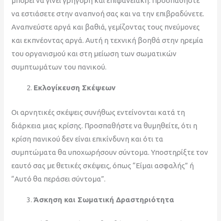
μπορεί να γίνει γρήγορη και επιφανειακή. Προσπαθήστε
να εστιάσετε στην αναπνοή σας και να την επιβραδύνετε.
Αναπνεύστε αργά και βαθιά, γεμίζοντας τους πνεύμονες
και εκπνέοντας αργά. Αυτή η τεχνική βοηθά στην ηρεμία
του οργανισμού και στη μείωση των σωματικών
συμπτωμάτων του πανικού.
Εκλογίκευση Σκέψεων
Οι αρνητικές σκέψεις συνήθως εντείνονται κατά τη
διάρκεια μιας κρίσης. Προσπαθήστε να θυμηθείτε, ότι η
κρίση πανικού δεν είναι επικίνδυνη και ότι τα
συμπτώματα θα υποχωρήσουν σύντομα. Υποστηρίξτε τον
εαυτό σας με θετικές σκέψεις, όπως “Είμαι ασφαλής” ή
“Αυτό θα περάσει σύντομα”.
Άσκηση και Σωματική Δραστηριότητα