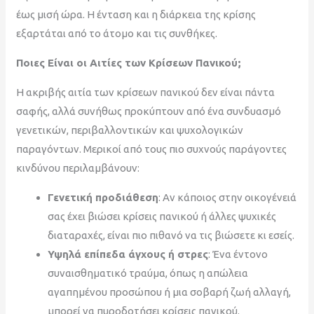
έως μισή ώρα. Η ένταση και η διάρκεια της κρίσης
εξαρτάται από το άτομο και τις συνθήκες.
Ποιες Είναι οι Αιτίες των Κρίσεων Πανικού;
Η ακριβής αιτία των κρίσεων πανικού δεν είναι πάντα
σαφής, αλλά συνήθως προκύπτουν από ένα συνδυασμό
γενετικών, περιβαλλοντικών και ψυχολογικών
παραγόντων. Μερικοί από τους πιο συχνούς παράγοντες
κινδύνου περιλαμβάνουν:
Γενετική προδιάθεση
: Αν κάποιος στην οικογένειά
σας έχει βιώσει κρίσεις πανικού ή άλλες ψυχικές
διαταραχές, είναι πιο πιθανό να τις βιώσετε κι εσείς.
Υψηλά επίπεδα άγχους ή στρες
: Ένα έντονο
συναισθηματικό τραύμα, όπως η απώλεια
αγαπημένου προσώπου ή μια σοβαρή ζωή αλλαγή,
μπορεί να πυροδοτήσει κρίσεις πανικού.