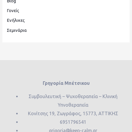
Blog
Γονείς
Ενήλικες
Σεμινάρια
Γρηγορία Μπέτσικου
Συμβουλευτική – Ψυχοθεραπεία – Κλινική
Υπνοθεραπεία
Κονίτσης 19, Ζωγράφος, 15773, ΑΤΤΙΚΗΣ
6951796541
grigoria@keep-calm.gr