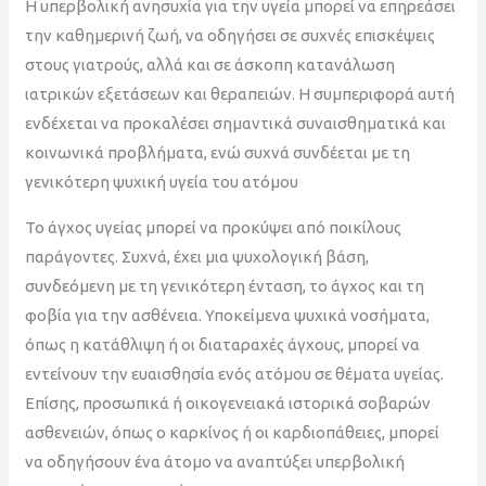
Η υπερβολική ανησυχία για την υγεία μπορεί να επηρεάσει
την καθημερινή ζωή, να οδηγήσει σε συχνές επισκέψεις
στους γιατρούς, αλλά και σε άσκοπη κατανάλωση
ιατρικών εξετάσεων και θεραπειών. Η συμπεριφορά αυτή
ενδέχεται να προκαλέσει σημαντικά συναισθηματικά και
κοινωνικά προβλήματα, ενώ συχνά συνδέεται με τη
γενικότερη ψυχική υγεία του ατόμου
Το άγχος υγείας μπορεί να προκύψει από ποικίλους
παράγοντες. Συχνά, έχει μια ψυχολογική βάση,
συνδεόμενη με τη γενικότερη ένταση, το άγχος και τη
φοβία για την ασθένεια. Υποκείμενα ψυχικά νοσήματα,
όπως η κατάθλιψη ή οι διαταραχές άγχους, μπορεί να
εντείνουν την ευαισθησία ενός ατόμου σε θέματα υγείας.
Επίσης, προσωπικά ή οικογενειακά ιστορικά σοβαρών
ασθενειών, όπως ο καρκίνος ή οι καρδιοπάθειες, μπορεί
να οδηγήσουν ένα άτομο να αναπτύξει υπερβολική