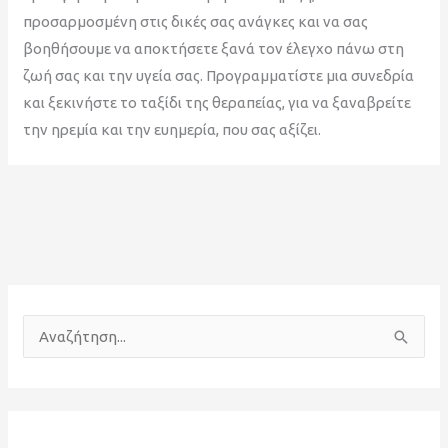
προσαρμοσμένη στις δικές σας ανάγκες και να σας
βοηθήσουμε να αποκτήσετε ξανά τον έλεγχο πάνω στη
ζωή σας και την υγεία σας. Προγραμματίστε μια συνεδρία
και ξεκινήστε το ταξίδι της θεραπείας, για να ξαναβρείτε
την ηρεμία και την ευημερία, που σας αξίζει.
Α
ν
α
ζ